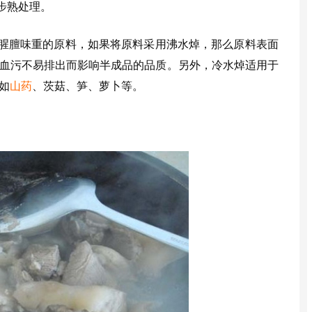
步熟处理。
腥膻味重的原料，如果将原料采用沸水焯，那么原料表面
血污不易排出而影响半成品的品质。另外，冷水焯适用于
如
山药
、茨菇、笋、萝卜等。