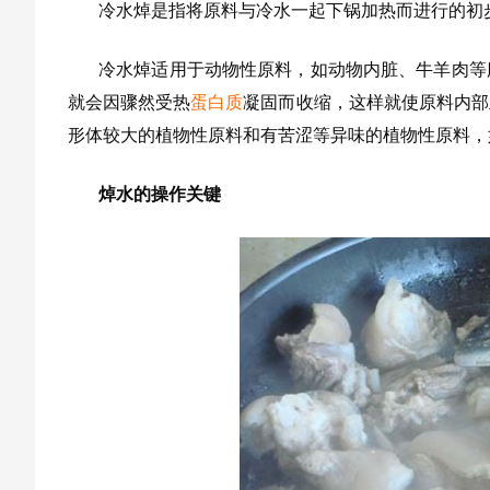
冷水焯是指将原料与冷水一起下锅加热而进行的初
冷水焯适用于动物性原料，如动物内脏、牛羊肉等
就会因骤然受热
蛋白质
凝固而收缩，这样就使原料内部
形体较大的植物性原料和有苦涩等异味的植物性原料，
焯水的操作关键