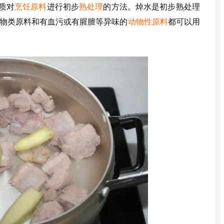
质对
烹饪原料
进行初步
熟处理
的方法。焯水是初步熟处理
物类原料和有血污或有腥膻等异味的
动物性原料
都可以用