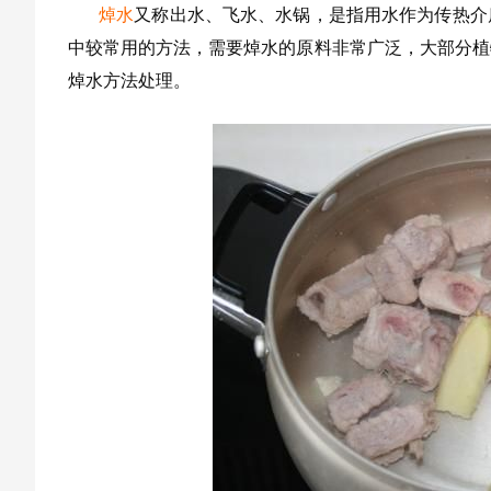
焯水
又称出水、飞水、水锅，是指用水作为传热介
中较常用的方法，需要焯水的原料非常广泛，大部分植
焯水方法处理。