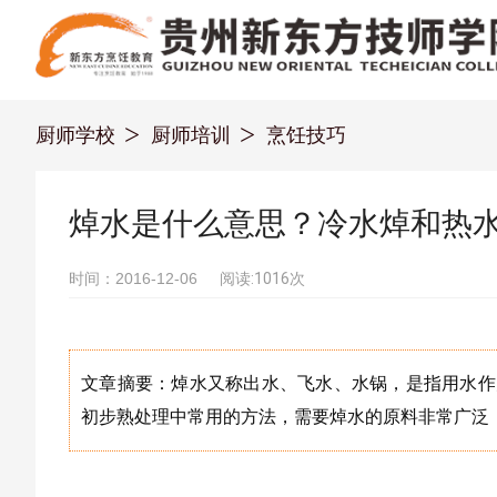
厨师学校
厨师培训
烹饪技巧
焯水是什么意思？冷水焯和热
时间：2016-12-06
阅读:1016次
文章摘要：焯水又称出水、飞水、水锅，是指用水作
初步熟处理中常用的方法，需要焯水的原料非常广泛