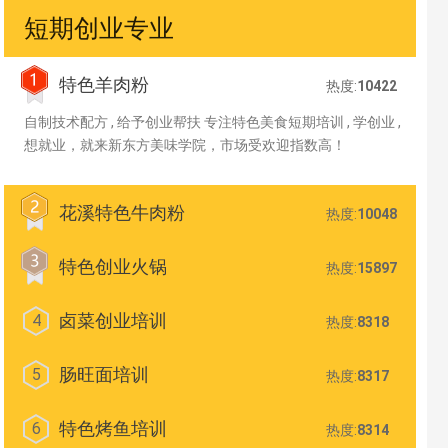
短期创业专业
特色羊肉粉
热度:
10422
自制技术配方 , 给予创业帮扶 专注特色美食短期培训 , 学创业 ,
想就业，就来新东方美味学院，市场受欢迎指数高！
花溪特色牛肉粉
热度:
10048
特色创业火锅
热度:
15897
卤菜创业培训
4
热度:
8318
肠旺面培训
5
热度:
8317
特色烤鱼培训
6
热度:
8314