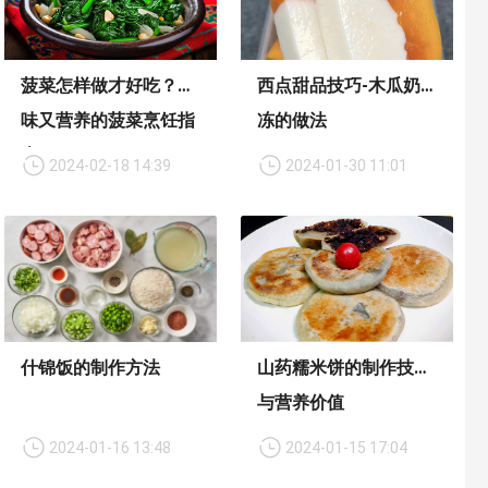
菠菜怎样做才好吃？美
西点甜品技巧-木瓜奶
味又营养的菠菜烹饪指
冻的做法
南
2024-02-18 14:39
2024-01-30 11:01
什锦饭的制作方法
山药糯米饼的制作技巧
与营养价值
2024-01-16 13:48
2024-01-15 17:04