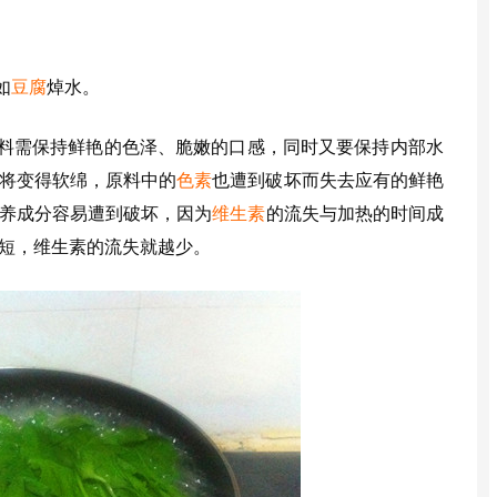
如
豆腐
焯水。
料需保持鲜艳的色泽、脆嫩的口感，同时又要保持内部水
将变得软绵，原料中的
色素
也遭到破坏而失去应有的鲜艳
养成分容易遭到破坏，因为
维生素
的流失与加热的时间成
短，维生素的流失就越少。