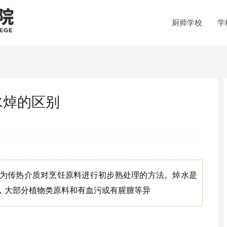
厨师学校
学
水焯的区别
为传热介质对烹饪原料进行初步熟处理的方法。焯水是
，大部分植物类原料和有血污或有腥膻等异