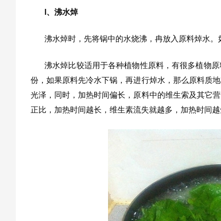
l、沸水焯
沸水焯时，先将锅中的水烧沸，冉放入原料焯水。
沸水焯比较适用于各种植物性原料，有很多植物原
份，如果原料先冷水下锅，再进行焯水，那么原料质地
光泽，同时，加热时间偏长，原料中的维生索及其它营
正比，加热时间越长，维生素流失就越多，加热时间越