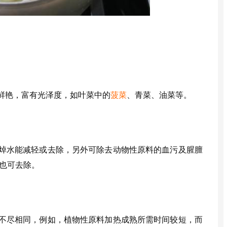
鲜艳，富有光泽度，如叶菜中的
菠菜
、青菜、油菜等。
焯水能减轻或去除，另外可除去动物性原料的血污及腥膻
也可去除。
不尽相同，例如，植物性原料加热成熟所需时间较短，而