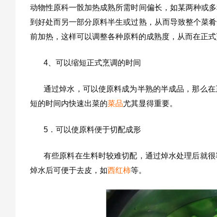
动物性原科一骰加热成熟所需时间偏长，如某两种或多
到好处而另一部分原料半生或过熟，从而导致整个菜肴
前加热，这样可以调整各种原料的成熟度，从而在正式
4、可以缩短正式烹调的时间
通过焯水，可以使原料成为半熟的半成品，那么在
短的时间内快速出菜的
菜品
尤其显得重要。
5．可以使原料便于切配成形
有些原料在生料时较难切配，通过焯水处理后就很
焯水后可便于去皮，如
西红柿
等。