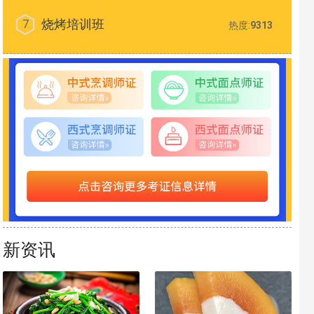
烧烤培训班
7
热度:
9313
新资讯