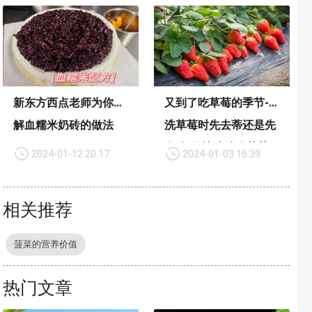
新东方西点老师为你讲
又到了吃草莓的季节-
解血糯米奶砖的做法
洗草莓时先去蒂还是先
泡-教你快速洗净草莓
2024-01-12 20:17
2024-01-03 16:39
相关推荐
菠菜的营养价值
热门文章