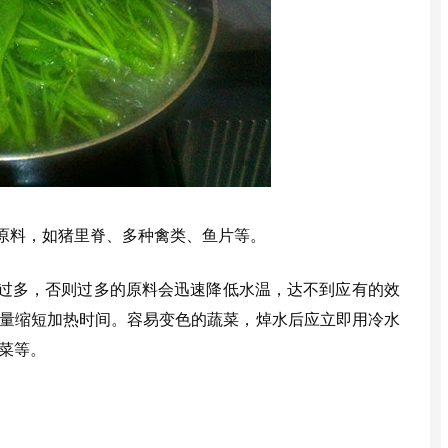
原料，如猪里脊、多种禽类、鱼片等。
过多，否则过多的原料会迅速降低水温，达不到应有的效
量缩短加热时间。容易变色的蔬菜，焯水后应立即用冷水
菜等。