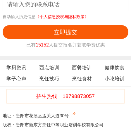
自动输入历史信息
《个人信息授权与隐私政策》
立即提交
已有
15152
人提交报名并获取学费优惠
学厨资讯
西点培训
西餐培训
健康饮食
学子心声
烹饪技巧
烹饪食材
小吃培训
招生热线：18798873057
地址：贵阳市花溪区孟关大道30号
版权：贵阳市新东方烹饪中等职业培训学校有限公司