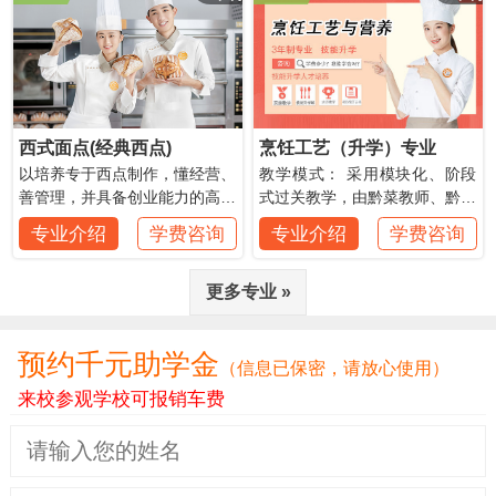
西式面点(经典西点)
烹饪工艺（升学）专业
以培养专于西点制作，懂经营、
教学模式： 采用模块化、阶段
善管理，并具备创业能力的高级
式过关教学，由黔菜教师、黔菜
西点师人才为目标。
总厨执教。
专业介绍
学费咨询
专业介绍
学费咨询
更多专业 »
预约千元助学金
（信息已保密，请放心使用）
来校参观学校可报销车费