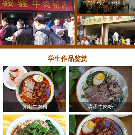
学生作品鉴赏
黄焖牛肉粉
清汤牛肉粉