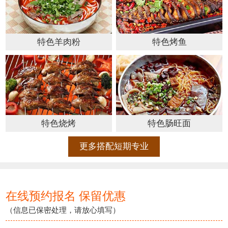
特色羊肉粉
特色烤鱼
特色烧烤
特色肠旺面
更多搭配短期专业
在线预约报名 保留优惠
（信息已保密处理，请放心填写）