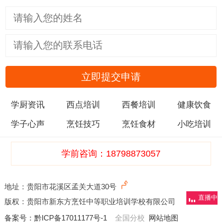
立即提交申请
学厨资讯
西点培训
西餐培训
健康饮食
学子心声
烹饪技巧
烹饪食材
小吃培训
学前咨询：18798873057
地址：贵阳市花溪区孟关大道30号
直播中
版权：贵阳市新东方烹饪中等职业培训学校有限公司
备案号：
黔ICP备17011177号-1
全国分校
网站地图