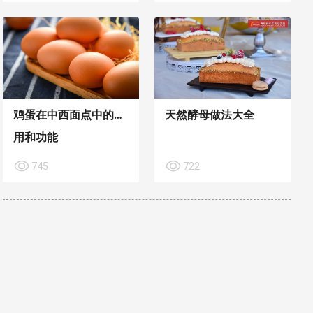
鸡蛋在中西面点中的作
天然酵母做法大全
用和功能
745
722