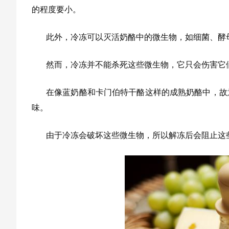
的程度要小。
此外，冷冻可以灭活奶酪中的微生物，如细菌、酵
然而，冷冻并不能杀死这些微生物，它只会伤害它
在像蓝奶酪和卡门伯特干酪这样的成熟奶酪中，故
味。
由于冷冻会破坏这些微生物，所以解冻后会阻止这