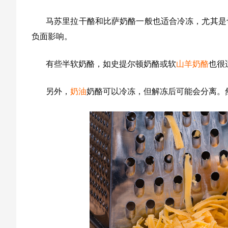
马苏里拉干酪和比萨奶酪一般也适合冷冻，尤其是
负面影响。
有些半软奶酪，如史提尔顿奶酪或软
山羊奶酪
也很
另外，
奶油
奶酪可以冷冻，但解冻后可能会分离。