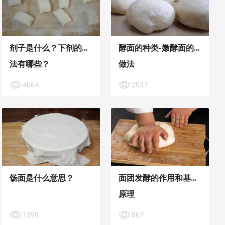
剂子是什么？下剂的手
酵面的种类-嫩酵面的
法有哪些？
做法
4064
2037
饧面是什么意思？
面团发酵的作用和基本
原理
1399
867