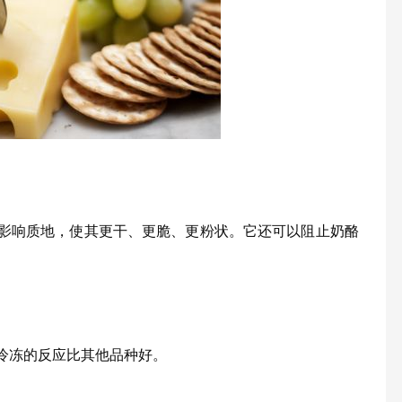
影响质地，使其更干、更脆、更粉状。它还可以阻止奶酪
冷冻的反应比其他品种好。