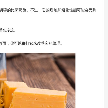
切碎的比萨奶酪。不过，它的质地和熔化性能可能会受到
适合冷冻。
然而，你可以鞭打它来改善它的纹理。