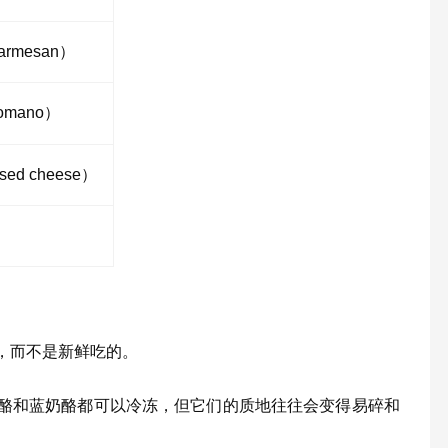
armesan）
omano）
ed cheese）
，而不是新鲜吃的。
酪和蓝奶酪都可以冷冻，但它们的质地往往会变得易碎和