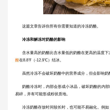
这篇文章告诉你所有你需要知道的冷冻奶酪。
冷冻和解冻对奶酪的影响
含水量高的奶酪比含水量低的奶酪在更高的温度下
酪
在8.8℉（-12.9℃）结冰。
虽然冷冻不会破坏奶酪中的营养成分，但会影响奶
奶酪冷冻时，内部会形成小冰晶，破坏奶酪的内部
易碎，并有可能形成粉状质地。
冷冻奶酪存放时间较长时，也可能不易融化。例如