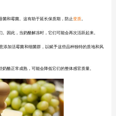
母菌和霉菌。这有助于延长保质期，防止
变质
。
们。因此，当奶酪解冻时，它们可能会再次活跃起来。
意添加活霉菌和细菌群，以赋予这些品种独特的质地和风
些奶酪正常成熟，可能会降低它们的整体感官质量。