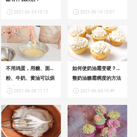
2021-06-24 10:12
2021-06-10 15:07
不用鸡蛋，用糖、面
如何使奶油霜变硬？调
粉、牛奶、黄油可以烘
整奶油糖霜稠度的方法
焙什么？
2021-06-08 11:17
2021-06-04 15:49