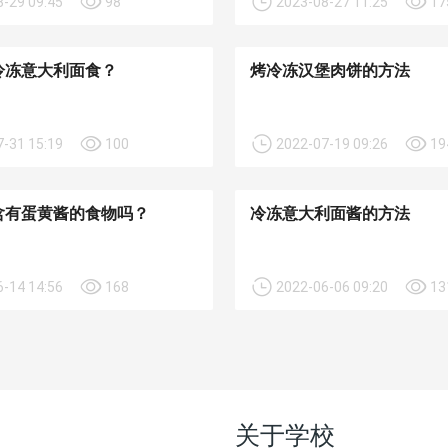
-29 09:45
98
2023-08-27 11:25
17
冷冻意大利面食？
烤冷冻汉堡肉饼的方法
-31 15:19
100
2022-07-19 09:26
19
含有蛋黄酱的食物吗？
冷冻意大利面酱的方法
-14 14:56
168
2022-06-06 09:20
13
关于学校