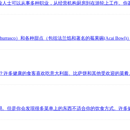
业人士可以从事多种职业，从经营机构厨房到在游轮上工作。你
hurrasco）和各种甜点（包括法兰馅和著名的莓果碗(Acai 
吗？许多健康的食客喜欢吃意大利面、比萨饼和其他受欢迎的菜肴
易。但是你会发现很多菜单上的东西不适合你的饮食方式。许多健