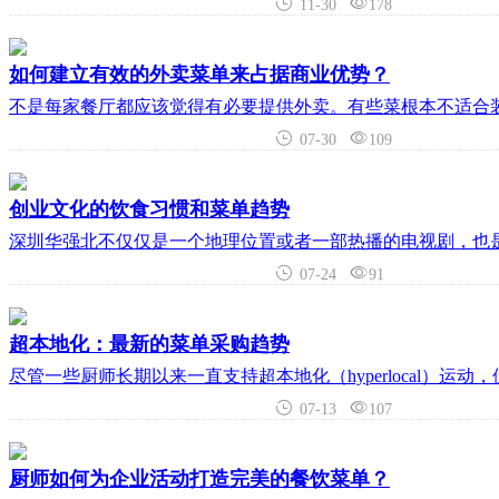
11-30
178
如何建立有效的外卖菜单来占据商业优势？
不是每家餐厅都应该觉得有必要提供外卖。有些菜根本不适合
07-30
109
创业文化的饮食习惯和菜单趋势
深圳华强北不仅仅是一个地理位置或者一部热播的电视剧，也
07-24
91
超本地化：最新的菜单采购趋势
尽管一些厨师长期以来一直支持超本地化（hyperlocal
07-13
107
厨师如何为企业活动打造完美的餐饮菜单？