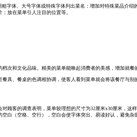
：用粗字体、大号字体或特殊字体列出菜名：增加对特殊菜品介绍
片；放在菜单引人注目的位置等。
的档次和文化品味。精美的菜单能唤起消费者的美感，增加就餐
至餐具、餐桌的色调相协调，使客人看到菜单就会将该餐厅与别
对顾客的调查表明，菜单较理想的尺寸为32厘米x30厘米，这
的空白（空格、空行），空白会使字体突出、易读好认，避免杂
。