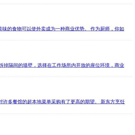
味的食物可以使外卖成为一种商业优势。 作为厨师，你如
拆掉隔间的墙壁，选择在工作场所内开放的座位环境，商业
士对许多餐馆的超本地菜单采购有了更高的期望。 新东方烹饪