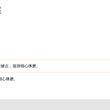
关键点，值得细心琢磨。
细心琢磨。