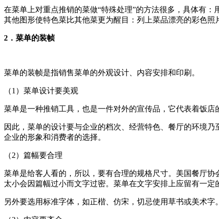
在菜单上对重点推销的菜做“特殊处理”的方法很多，具体有
其他图形使特色菜比其他菜更为醒目：列上菜品漂亮的彩色照
2．菜单的装帧
菜单的装帧是指销售菜单的外观设计、内容安排和印刷。
（1）菜单设计要美观
菜单是一种推销工具，也是一件对外的宣传品，它代表着饭店
因此，菜单的设计要与企业的档次、经营特色、餐厅的环境乃
企业的形象和消费者的选择。
（2）篇幅要合理
菜单是给客人看的，所以，要有合理的规格尺寸。美国餐厅协会
太小会因篇幅过小而文字过密。菜单在文字安排上应留有一定
另外要选用标准字体，如正楷、仿宋，切忌使用草书或美术字