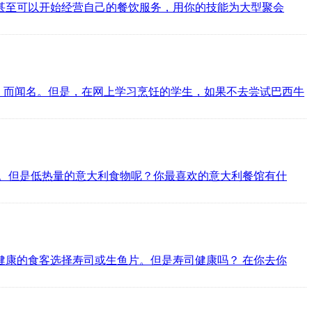
甚至可以开始经营自己的餐饮服务，用你的技能为大型聚会
Bowl)）而闻名。但是，在网上学习烹饪的学生，如果不去尝试巴西牛
。但是低热量的意大利食物呢？你最喜欢的意大利餐馆有什
康的食客选择寿司或生鱼片。但是寿司健康吗？ 在你去你