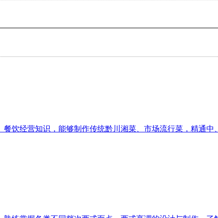
、餐饮经营知识，能够制作传统黔川湘菜、市场流行菜，精通中