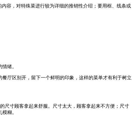
的内容，对特殊菜进行较为详细的推销性介绍；要用框、线条或
的情绪。
的餐厅区别开，留下一个鲜明的印象，这样的菜单才有利于树立
样的尺寸顾客拿起来舒服。尺寸太大，顾客拿起来不方便；尺寸
乱模糊。