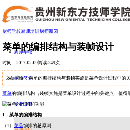
厨师学校
厨师培训
厨师新闻
菜单的编排结构与装帧设计
厨师学校
时间：2017-02-09
阅读:249次
文章摘要：菜单的编排结构与装帧实施是菜单设计过程中的
学校简介
菜单
的编排结构与装帧实施是菜单设计过程中的关键点，值得
专业设置
1．菜单的编排结构
（1）
菜品
编排的总原则