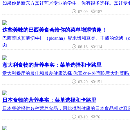
如果你是新东方烹饪艺术专业的学生，你有很多选择。烹饪专
07-09
187
这些美味的巴西美食会给你的菜单增添情趣！
巴西菜以其薄切牛排（picanha）配米饭和豆类、丰盛的烧烤（c
肉
06-16
114
意大利食物的营养事实：菜单选择和卡路里
意大利餐厅的最佳和最差健康选择 你喜欢在外面吃意大利菜
03-20
151
日本食物的营养事实：菜单选择和卡路里
日本餐馆提供各种营养食品，因此找到健康的日本食品相对容
03-19
76