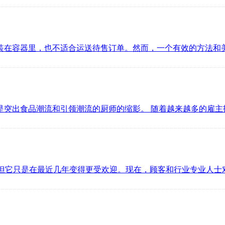
装在容器里，也不适合运送待售订单。然而，一个有效的方法和美
是突出食品潮流和引领潮流的厨师的缩影。 随着越来越多的雇主
）运动，但它只是在最近几年变得更受欢迎。现在，顾客和行业专业人