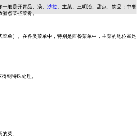
序一般是开胃品、汤、
沙拉
、主菜、三明治、甜点、饮品；中餐
致漏点某些菜肴。
式菜单）。在各类菜单中，特别是西餐菜单中，主菜的地位举足
应得到特殊处理。
高的菜。