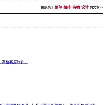
菜单
编排
装帧
设计
更多关于
的文章>>
、高档宴席制作。