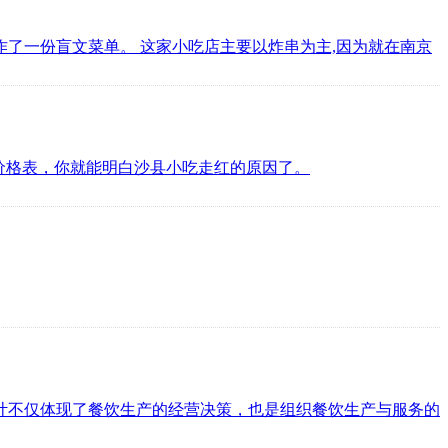
作了一份盲文菜单。 这家小吃店主要以炸串为主,因为就在南京
价格表，你就能明白沙县小吃走红的原因了。
计不仅体现了餐饮生产的经营决策，也是组织餐饮生产与服务的