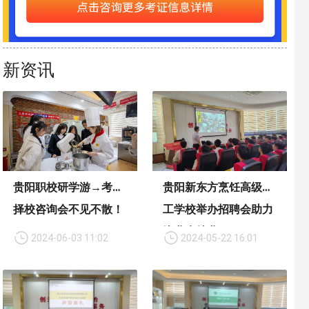
新资讯
贵阳职校研学游→考前
贵阳新东方烹饪高级技
择校咨询会不见不散！
工学校举办招聘会助力
毕业生就业
2024-06-03 11:02
2024-05-22 16:01