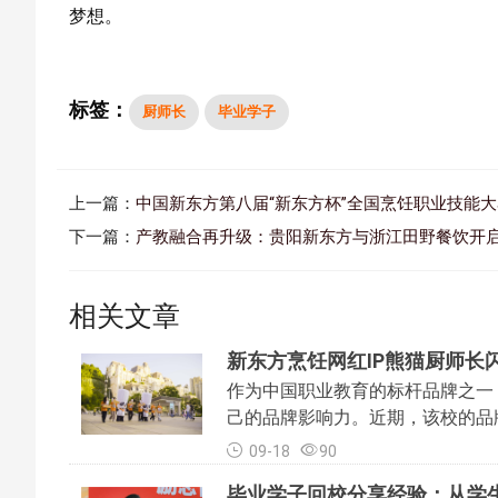
梦想。
标签：
厨师长
毕业学子
上一篇：
中国新东方第八届“新东方杯”全国烹饪职业技能
下一篇：
产教融合再升级：贵阳新东方与浙江田野餐饮开启2
相关文章
新东方烹饪网红IP熊猫厨师长
作为中国职业教育的标杆品牌之一
己的品牌影响力。近期，该校的品
品牌更
09-18
90
毕业学子回校分享经验：从学