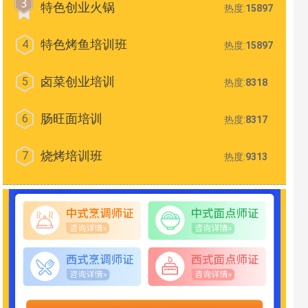
特色创业火锅
热度:
15897
特色烤鱼培训班
4
热度:
15897
卤菜创业培训
5
热度:
8318
肠旺面培训
6
热度:
8317
烧烤培训班
7
热度:
9313