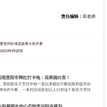
责任编辑：
田老师
大赛贵州区域选拔赛火热开赛
024年特训营
闪现贵阳市网红打卡地：花果园白宫！
，贵阳新东方烹饪学校一直以来都在不断创新和提升自
牌动作不断，一系列活动策划让人们对这个新东方烹饪
生到厨师长的心态转变与职业规划