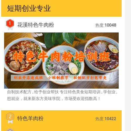
短期创业专业
花溪特色牛肉粉
热度:
10048
自制技术配方 , 给予创业帮扶 专注特色美食短期培训 , 学创业 ,
想就业，就来新东方美味学院，市场受欢迎指数高！
特色羊肉粉
热度:
10422