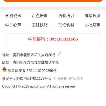
学厨资讯
西点培训
西餐培训
健康饮食
学子心声
烹饪技巧
烹饪食材
小吃培训
学前咨询：085183811666
地址：贵阳市花溪区孟关大道30号
版权：贵阳新东方烹饪职业培训学校
黔公网安备 52011102002866号
备案号：
黔ICP备17011177号-1
全国分校
网站地图
Copyright © 2023 gzxdf.com All rights reserved