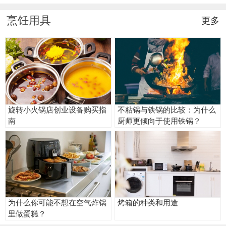
大优势
烹饪用具
更多
旋转小火锅店创业设备购买指
不粘锅与铁锅的比较：为什么
南
厨师更倾向于使用铁锅？
为什么你可能不想在空气炸锅
烤箱的种类和用途
里做蛋糕？