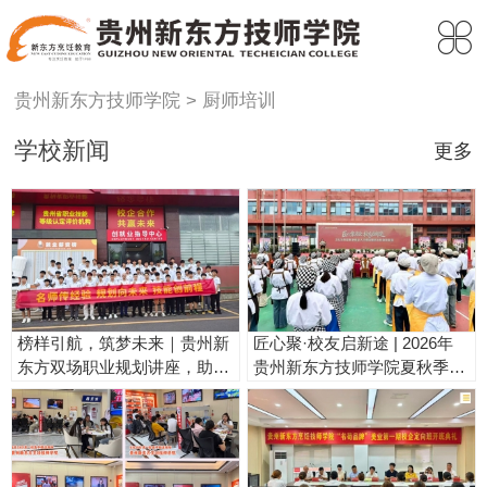
贵州新东方技师学院
厨师培训
学校新闻
更多
榜样引航，筑梦未来｜贵州新
匠心聚·校友启新途 | 2026年
东方双场职业规划讲座，助力
贵州新东方技师学院夏秋季校
新生笃定前路！
企人才预定暨杰出校友报告会
圆满举行