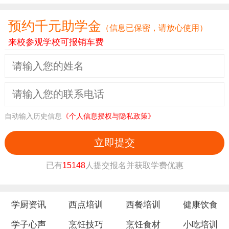
预约千元助学金
（信息已保密，请放心使用）
来校参观学校可报销车费
自动输入历史信息
《个人信息授权与隐私政策》
立即提交
已有
15148
人提交报名并获取学费优惠
学厨资讯
西点培训
西餐培训
健康饮食
学子心声
烹饪技巧
烹饪食材
小吃培训