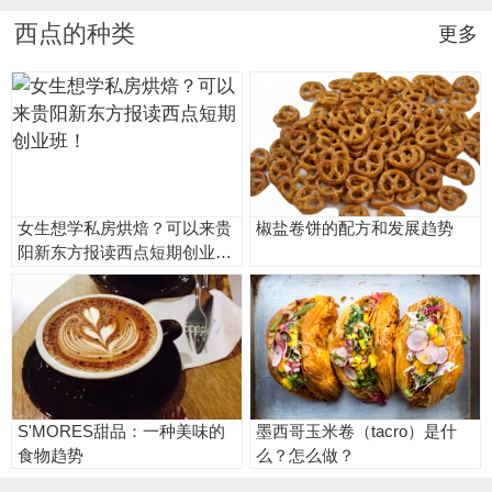
西点的种类
更多
女生想学私房烘焙？可以来贵
椒盐卷饼的配方和发展趋势
阳新东方报读西点短期创业
班！
S'MORES甜品：一种美味的
墨西哥玉米卷（tacro）是什
食物趋势
么？怎么做？