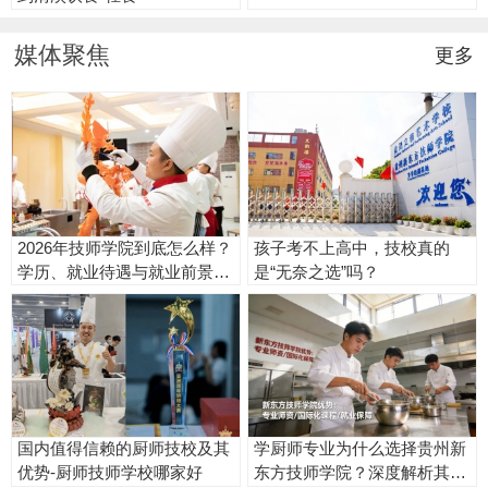
媒体聚焦
更多
2026年技师学院到底怎么样？
孩子考不上高中，技校真的
学历、就业待遇与就业前景全
是“无奈之选”吗？
解读
国内值得信赖的厨师技校及其
学厨师专业为什么选择贵州新
优势-厨师技师学校哪家好
东方技师学院？深度解析其五