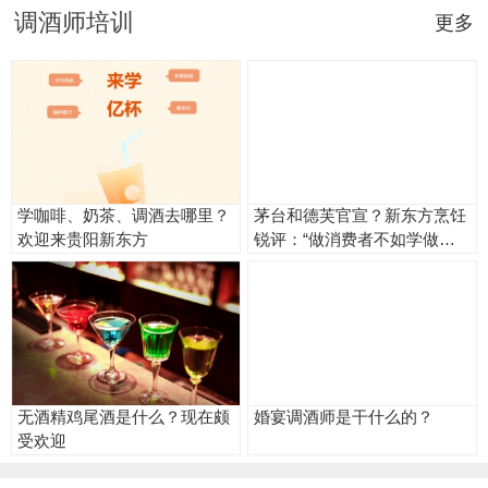
调酒师培训
更多
学咖啡、奶茶、调酒去哪里？
茅台和德芙官宣？新东方烹饪
欢迎来贵阳新东方
锐评：“做消费者不如学做生
产者”！
无酒精鸡尾酒是什么？现在颇
婚宴调酒师是干什么的？
受欢迎