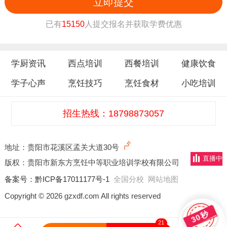
立即提交
已有
15150
人提交报名并获取学费优惠
学厨资讯
西点培训
西餐培训
健康饮食
学子心声
烹饪技巧
烹饪食材
小吃培训
招生热线：18798873057
地址：贵阳市花溪区孟关大道30号
直播中
版权：贵阳市新东方烹饪中等职业培训学校有限公司
备案号：
黔ICP备17011177号-1
全国分校
网站地图
Copyright © 2026 gzxdf.com All rights reserved
30秒
21