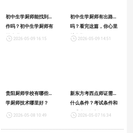
初中生学厨师能找到工
初中生学厨师有出路
作吗？初中生学厨师有
吗？看完这篇，你心里
前途吗？
就有数了
2026-05-09 16:15
2026-05-09 14:51
贵阳厨师学校有哪些，
新东方考西点师证需要
学厨师技术哪里好？
什么条件？考试条件和
要求全面解析
2026-05-08 10:49
2026-05-07 16:34