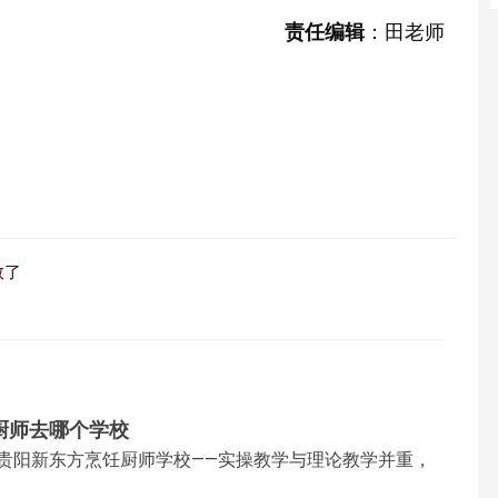
责任编辑
：田老师
数了
厨师去哪个学校
贵阳新东方烹饪厨师学校——实操教学与理论教学并重，