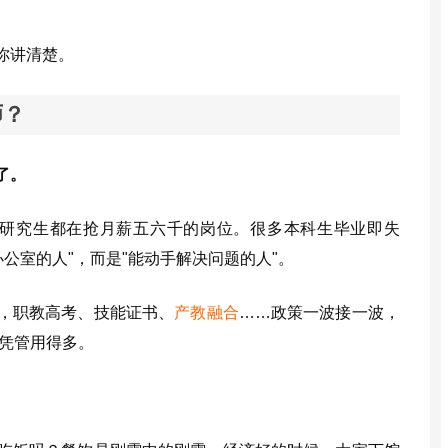
你讲清楚。
师？
了。
万，研究生都在抢月薪五六千的岗位。很多本科生毕业即失
公室的人"，而是"能动手解决问题的人"。
，职教高考、技能证书、
产教融合
……政策一波接一波，
凭管用得多。