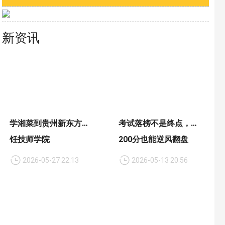
新资讯
学湘菜到贵州新东方烹
考试落榜不是终点，
饪技师学院
200分也能逆风翻盘
2026-05-27 22:13
2026-05-13 20:56