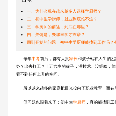
一、为什么现在越来越多人选择学厨师？
二、初中生学厨师，就业到底难不难？
三、学厨师的前途，到底在哪里？
四、关键是，去哪里学才靠谱？
回到开始的问题：初中生学厨师能找到工作吗？
每年
中考
前后，都有大批
家长
和孩子站在人生的岔
办？出去打工？十五六岁的孩子，没技术、没经验，能
看不到任何上升的空间。
所以越来越多的家庭把目光投向了职业教育，而在
但问题也跟着来了：初中生
学厨师
，真的能找到工