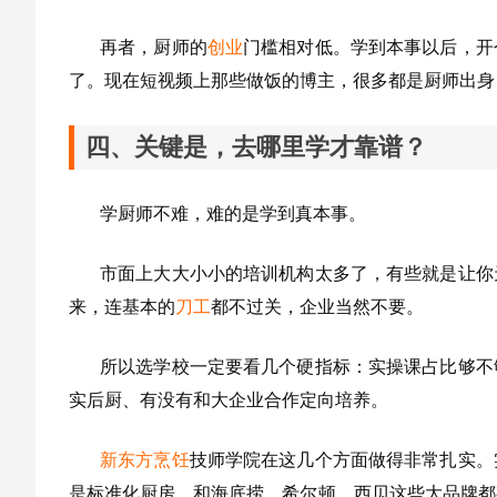
再者，厨师的
创业
门槛相对低。学到本事以后，开
了。现在短视频上那些做饭的博主，很多都是厨师出身
四、关键是，去哪里学才靠谱？
学厨师不难，难的是学到真本事。
市面上大大小小的培训机构太多了，有些就是让你
来，连基本的
刀工
都不过关，企业当然不要。
所以选学校一定要看几个硬指标：实操课占比够不
实后厨、有没有和大企业合作定向培养。
新东方烹饪
技师学院在这几个方面做得非常扎实。
是标准化厨房，和海底捞、希尔顿、西贝这些大品牌都