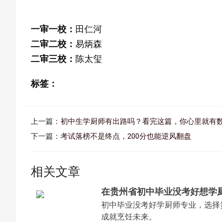
一审一校：
田仁河
二审二校：
易炳森
二审三校：
陈太玺
标签：
上一篇：
初中生学厨师有出路吗？看完这篇，你心里就有
下一篇：
考试落榜不是终点，200分也能逆风翻盘
相关文章
在贵州省初中毕业没考好想学
初中毕业没考好学厨师专业，选择
成就烹饪未来。