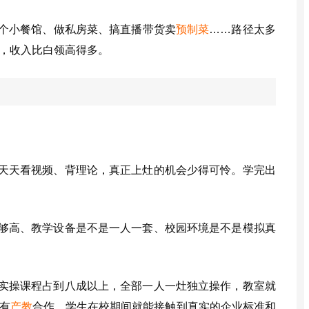
个小餐馆、做私房菜、搞直播带货卖
预制菜
……路径太多
，收入比白领高得多。
天天看视频、背理论，真正上灶的机会少得可怜。学完出
够高、教学设备是不是一人一套、校园环境是不是模拟真
实操课程占到八成以上，全部一人一灶独立操作，教室就
有
产教
合作，学生在校期间就能接触到真实的企业标准和