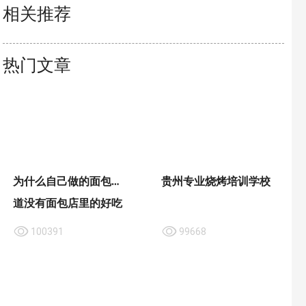
相关推荐
热门文章
为什么自己做的面包味
贵州专业烧烤培训学校
道没有面包店里的好吃
100391
99668