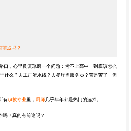
有前途吗？
路口，心里反复琢磨一个问题：考不上高中，到底该怎么
干什么？去工厂流水线？去餐厅当服务员？苦是苦了，但
所有
职教
专业
里，
厨师
几乎年年都是热门的选择。
作吗？真的有前途吗？