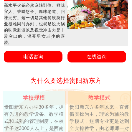
高水平火锅必然麻辣到位、鲜味
宜人、香味悠长、厚味老道、回
味无穷。这一切是其他餐饮类行
业很难同时办到，也就是说火锅
的味觉刺激以及视觉冲击力是非
常突出的，深受男女老少的喜
爱。
电话咨询
在线咨询
为什么要选择贵阳新东方
学校规模
教学模式
贵阳新东方办学30多年，拥
贵阳新东方多年以来一直遵
有先进的教学设备、教学模
循实操为主，理论为辅的教
式和成熟的管理制度，在校
学模式，短期专业更是达到
学子达3000人以上，是西南
全实操教学，由老师师一对