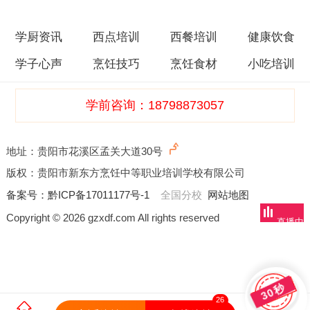
学厨资讯
西点培训
西餐培训
健康饮食
学子心声
烹饪技巧
烹饪食材
小吃培训
学前咨询：18798873057
地址：贵阳市花溪区孟关大道30号
版权：贵阳市新东方烹饪中等职业培训学校有限公司
备案号：
黔ICP备17011177号-1
全国分校
网站地图
Copyright © 2026 gzxdf.com All rights reserved
直播中
30秒
26