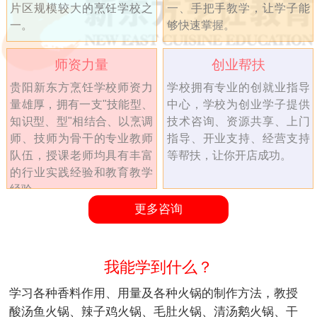
片区规模较大的烹饪学校之
一、手把手教学，让学子能
一。
够快速掌握。
师资力量
创业帮扶
贵阳新东方烹饪学校师资力
学校拥有专业的创就业指导
量雄厚，拥有一支"技能型、
中心，学校为创业学子提供
知识型、型"相结合、以烹调
技术咨询、资源共享、上门
师、技师为骨干的专业教师
指导、开业支持、经营支持
队伍，授课老师均具有丰富
等帮扶，让你开店成功。
的行业实践经验和教育教学
经验。
更多咨询
我能学到什么？
学习各种香料作用、用量及各种火锅的制作方法，教授
酸汤鱼火锅、辣子鸡火锅、毛肚火锅、清汤鹅火锅、干