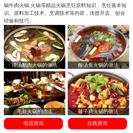
锅牛肉火锅 火锅等精品火锅烹饪原料知识，烹饪基本知
识、原料加工技术、烹调技术等内容，传授开店、创业
经验和技巧。
清汤鹅肉火锅的做法
酸汤鱼火锅的做法
毛肚火锅的做法
辣子鸡火锅的做法
电话咨询
在线咨询