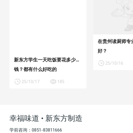
在贵州读厨师专
好？
新东方学生一天吃饭要花多少
25/10/16
钱？都有什么好吃的
25/10/17
185
幸福味道 • 新东方制造
学前咨询：0851-83811666