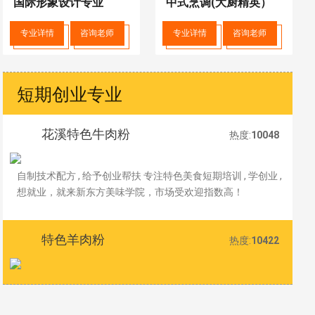
国际形象设计专业
中式烹调(大厨精英）
专业详情
咨询老师
专业详情
咨询老师
短期创业专业
花溪特色牛肉粉
热度:
10048
自制技术配方 , 给予创业帮扶 专注特色美食短期培训 , 学创业 ,
想就业，就来新东方美味学院，市场受欢迎指数高！
特色羊肉粉
热度:
10422