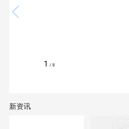
1
/
8
新资讯