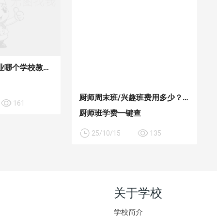
业哪个学校教的
厨师周末班/兴趣班费用多少？
161
厨师班学费一键查
25/10/15
135
关于学校
学校简介