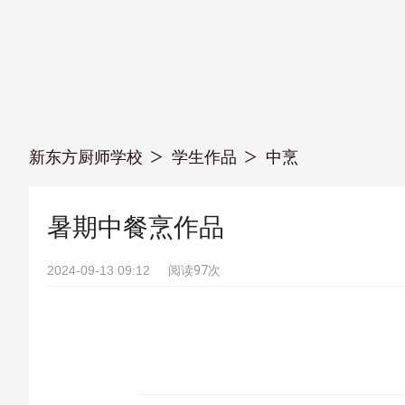
新东方厨师学校
学生作品
中烹
暑期中餐烹作品
2024-09-13 09:12
阅读97次