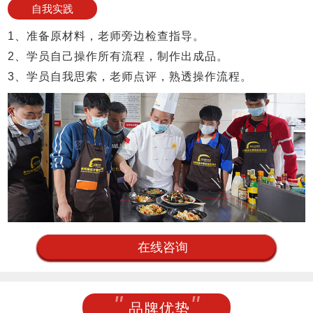
自我实践
1、准备原材料，老师旁边检查指导。
2、学员自己操作所有流程，制作出成品。
3、学员自我思索，老师点评，熟透操作流程。
在线咨询
品牌优势