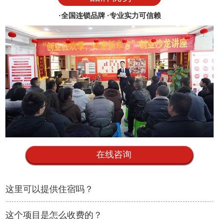
·全国连锁品牌 ·专业实力可信赖
在线咨询
这里可以提供住宿吗？
这个项目是怎么收费的？