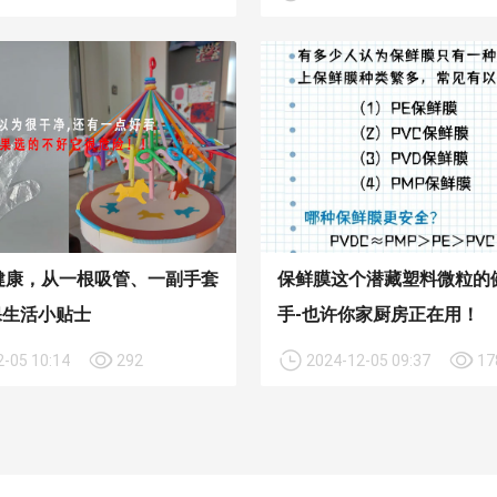
健康，从一根吸管、一副手套
保鲜膜这个潜藏塑料微粒的
保生活小贴士
手-也许你家厨房正在用！
-05 10:14
292
2024-12-05 09:37
17