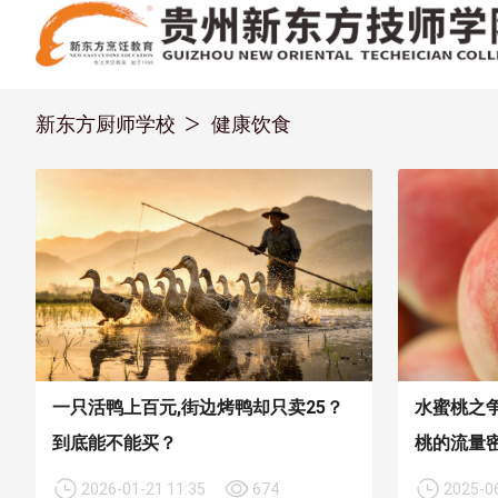
新东方厨师学校
健康饮食
一只活鸭上百元,街边烤鸭却只卖25？
水蜜桃之
到底能不能买？
桃的流量
2026-01-21 11:35
674
2025-06