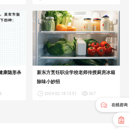
健康隐形杀
新东方烹饪职业学校老师传授厨房冰箱
除味小妙招
8
2024-02-18 13:51
367
在线咨询